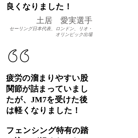
良くなりました！
土居 愛実選手
セーリング日本代表、ロンドン、リオ・
オリンピック出場
疲労の溜まりやすい股
関節が詰まっていまし
たが、JM7を受けた後
は軽くなりました！
フェンシング特有の踏