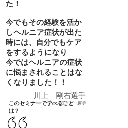
た！
今でもその経験を活か
しヘルニア症状が出た
時には、自分でもケア
をするようになり
​今ではヘルニアの症状
に悩まされることはな
くなりました！！
川上 剛右選手
​このセミナーで学べること
プロ・ラグビー選手
は？