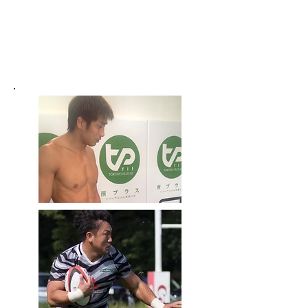
出来ない・・・
​これからアスリートにアプロー
チしたいが何ができるのかわか
らない・・・