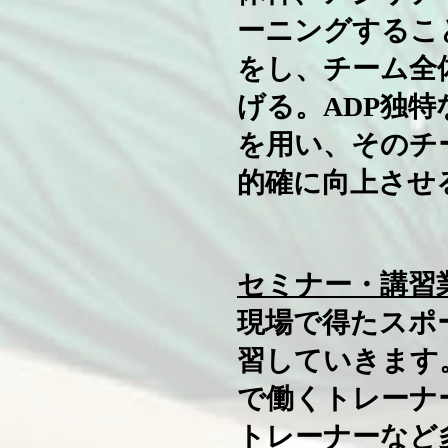
ーニングするこ
をし、チーム全
げる。ADP独
を用い、そのチ
的確に向上させ
セミナー・講習
現場で得たスポ
習していきます
で働くトレーナ
トレーナーなど