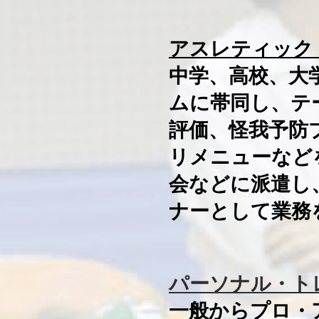
アスレティック
中学、高校、大
ムに帯同し、テ
評価、怪我予防
リメニューなど
会などに派遣し
ナーとして業務
パーソナル・ト
一般からプロ・