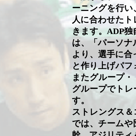
ーニングを行い
人に合わせたト
きます。ADP
は、「パーソナ
より、選手に合
と作り上げパフ
またグループ・
グループでトレ
す。
ストレングス＆
では、チームや
幹、アジリティ