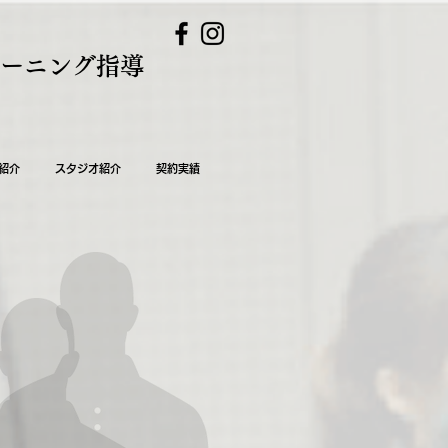
レーニング指導
紹介
スタジオ紹介
契約実績