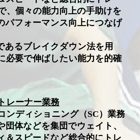
で、個々の能力向上の手助けを
のパフォーマンス向上につなげ
法であるブレイクダウン法を用
に必要で伸ばしたい能力を的確
トレーナー業務
コンディショニング（SC）業務
や団体などを集団でウェイト、
ィ＆スピードなど総合的にトレ