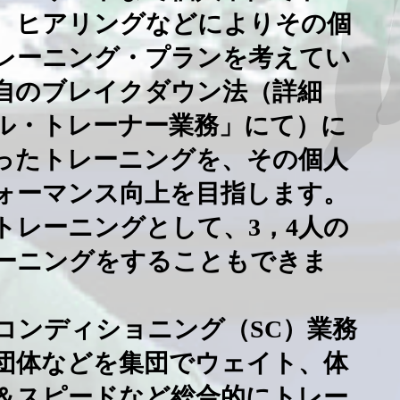
、ヒアリングなどによりその個
レーニング・プランを考えてい
独自のブレイクダウン法（詳細
ル・トレーナー業務」にて）に
ったトレーニングを、その個人
ォーマンス向上を目指します。
トレーニングとして、3，4人の
ーニングをすることもできま
コンディショニング（SC）業務
団体などを集団でウェイト、体
＆スピードなど総合的にトレー