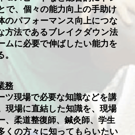
とで、個々の能力向上の手助け
体のパフォーマンス向上につな
特な方法であるブレイクダウン法
ームに必要で伸ばしたい能力を
る。
業務
ーツ現場で必要な知識などを講
。現場に直結した知識を、現場
ー、柔道整復師、鍼灸師、学生
多くの方々に知ってもらいたい