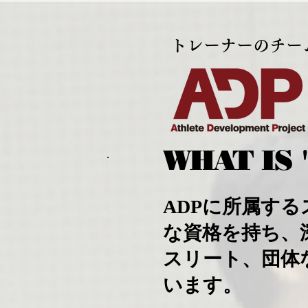
トレーナーのチー
WHAT IS 
ADP
に所属する
な資格を持ち、
スリート、団体
います。