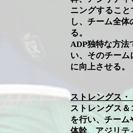
ニングすること
し、チーム全体
る。
ADP独特な方
い、そのチーム
に向上させる。
ストレングス・
ストレングス＆
を行い、チーム
体幹、アジリテ