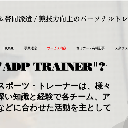
ム帯同派遣 / 競技力向上のパーソナルト
HOME
事業理念
サービス内容
セミナー・有料記事
スタッフ
"ADP TRAINER"?
スポーツ・トレーナーは、様々
深い知識と経験で各チーム、ア
などに合わせた活動を主として