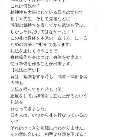
これは何故か？
精神性を大事にしている日本の文化で
相手や先生、そして先祖などに
感謝の気持ちを表してから武道を学ぶ。
しかしそれだけではなかった！！
この礼は身体を本来の「在り方」にする
ための方法、"礼法"であります。
礼法を正しく行うことで
身体操作を身につけ、身体を効率よく
使う準備を作ることが出来ます。
【礼法の歴史】
昔は、勉強をする時も、武道・武術を習
う時も
父親が帰ってきた時も（笑）
正座をしてお辞儀をし立ち上がるという
礼法を
行なってきました。
日本人は、いつから礼を行なっているの
か？
それははっきり明確にはわかりません。
その意味合いは、相手より頭を下げるこ