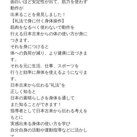
面白いほど安定性が出て、筋力を使わず
動作が
出来ることを発見しました！
【礼法で身に付く身体操作】
筋肉をなるべく使わないで動作を
行える日本古来からの体の使い方が身に
つきます。
それを身につけると
体への負荷が減り、より健康に近づきま
す。
それを元に生活、仕事、スポーツを
行うと効率に身体を使えるようになりま
す。
日本古来から伝わる”礼法”を
正しく知ると
日本の素晴らしさを身体を通して
また知ることができます！
指導者として日本古来から伝わる考えを
もとに
実感出来る身体の使い方を学び
自分自身の活動や運動指導などに活かし
て