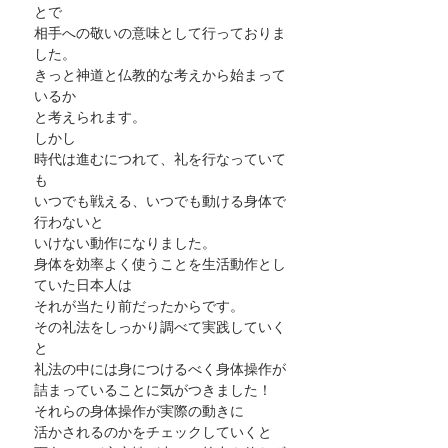
とで
相手への敬いの意味として行っておりま
した。
きっと神道と仏教的な考えから始まって
いるか
と考えられます。
しかし
時代は進むにつれて、礼を行なっていて
も
いつでも戦える、いつでも動ける身体で
行わないと
いけない動作になりました。
身体を効率よく使うことを生活動作とし
ていた日本人は
それが当たり前だったからです。
その礼法をしっかり調べて実践していく
と
礼法の中には身につけるべく身体操作が
詰まっていることに気がつきました！
それらの身体操作が実際の動きに
活かされるのかをチェックしていくと