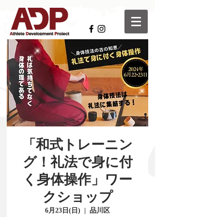
「和式トレーニン
グ！礼法で身に付
く身体操作」ワー
クショップ
6月23日(日)
  |  
品川区