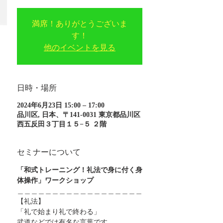
満席！ありがとうございま
す！
他のイベントを見る
日時・場所
2024年6月23日 15:00 – 17:00
品川区, 日本、〒141-0031 東京都品川区
西五反田３丁目１５−５ ２階
セミナーについて
「和式トレーニング！礼法で身に付く身
体操作」ワークショップ
＿＿＿＿＿＿＿＿＿＿＿＿＿＿＿＿＿＿
【礼法】
「礼で始まり礼で終わる」
武道などでは有名な言葉です。