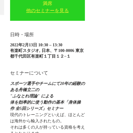
満席
他のセミナーを見る
日時・場所
2022年2月13日 10:30 – 13:30
有楽町スタジオ, 日本、〒100-0006 東京
都千代田区有楽町１丁目１２−１
セミナーについて
スポーツ選手やチームにて20年の経験の
ある舟橋立二の
"ふなとれ理論" による
体を効率的に使う動作の基本「身体操
作 全5回シリーズ」セミナー
現代のトレーニングといえば、ほとんど
は海外から輸入されたもの。
それは多くの人が持っている資格を考え