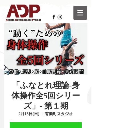
「ふなとれ理論-身
体操作全5回シリー
ズ」- 第１期
2月13日(日)
  |  
有楽町スタジオ