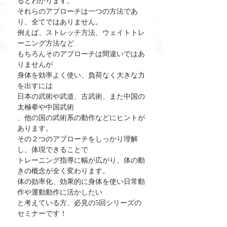
るとわかります。
それらのアプローチは一つの方法であ
り、全てではありません。
例えば、ストレッチ方法、ウェイトトレ
ーニング方法など
もちろんそのアプローチは間違いではあ
りませんが
身体を効率よく使い、負荷なく大きな力
を出すには
日本の武術や武道、古武術、また中国の
太極拳や中国武術
、他の国の武術系の動作などにヒントが
あります。
その２つのアプローチをしっかり理解
し、体現できることで
トレーニング指導に幅が広がり、体の動
きの概念が全く変わります。
体の効率化、効果的に身体を使い日常動
作や運動動作に活かしたい
と考えている方、必見の5回シリーズの
セミナーです！
＿＿＿＿＿＿＿＿＿＿＿＿＿＿＿＿