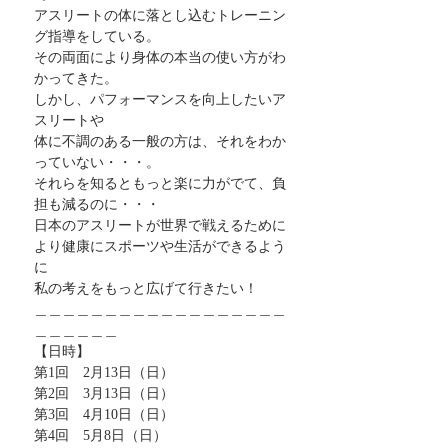
アスリートの体に落とし込むトレーニン
グ指導をしている。
その両面により身体の本当の使い方がわ
かってきた。
しかし、パフォーマンスを向上したいア
スリートや
体に不調のある一般の方は、それをわか
っていない・・・。
それらを知るともっと楽に力がでて、負
担も減るのに・・・
日本のアスリートが世界で戦えるために
より健康にスポーツや生活ができるよう
に
私の考えをもっと広げて行きたい！
＿＿＿＿＿＿＿＿＿＿＿＿＿＿＿＿＿＿
＿＿＿＿＿＿
【日時】
第1回　2月13日（日）
第2回　3月13日（日）
第3回　4月10日（日）
第4回　5月8日（日）