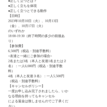
●正しく立つとは？
●正しく立ちを体現
●正しく立つとできる動作
【日時】
2023年10月10日（火）、10月13日
（金）、10月17日（火）
のいずれか
18:00-19:30（終了時間の多少の前後あ
り）
【参加費】
6,500円（税込・別途手数料）
<友達と一緒にご参加の場合>
2名または3名（本人と友達1名または２
名）：一人6,000円（税込・別途手数
料）
4名（本人と友達３名）：一人5,500円
（税込・別途手数料）
【キャンセルポリシー】
一度お申し込み完了されましたら、いか
なる理由を持ってもキャンセル
による返金は致しませんのでご了承くだ
さい。