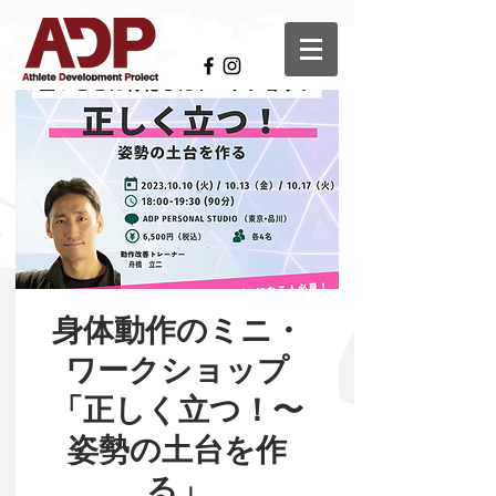
身体動作のミニ・
ワークショップ
「正しく立つ！〜
姿勢の土台を作
る」