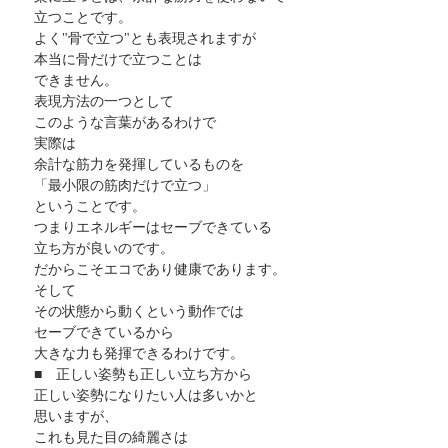
立つことです。
よく"骨で立つ"とも表現されますが
本当に骨だけで立つことは
できません。
表現方法の一つとして
このような言葉があるわけで
実際は
余計な筋力を発揮しているものを
「最小限の筋肉だけで立つ」
ということです。
つまりエネルギーはセーブできている
立ち方が良いのです。
だからこそエコであり健康であります。
そして
その状態から動くという動作では
セーブできているから
大きな力も発揮できるわけです。
■　正しい姿勢も正しい立ち方から
正しい姿勢になりたい人は多いかと
思いますが、
これも見た目の綺麗さは