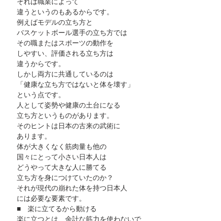
それは職業によって
違うというのもあるからです。
例えばモデルの立ち方と
バスケットボール選手の立ち方では
その職またはスポーツの動作を
しやすい、評価される立ち方は
違うからです。
しかし両方に共通しているのは
「健康な立ち方ではないと体を壊す」
という点です。
人として姿勢や健康の土台になる
立ち方というものがあります。
そのヒントは日本の古来の武術に
あります。
体が大きくなく筋肉量も他の
国々にとって小さい日本人は
どうやって大きな人に勝てる
立ち方を身につけていたのか？
それが現代の崩れた体を持つ日本人
には必要な要素です。
■　楽に立てるから動ける
楽に立つとは、余計な筋力を使わないで