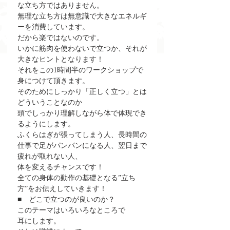
な立ち方ではありません。
無理な立ち方は無意識で大きなエネルギ
ーを消費しています。
だから楽ではないのです。
いかに筋肉を使わないで立つか、それが
大きなヒントとなります！
それをこの1時間半のワークショップで
身につけて頂きます。
そのためにしっかり「正しく立つ」とは
どういうことなのか
頭でしっかり理解しながら体で体現でき
るようにします。
ふくらはぎが張ってしまう人、長時間の
仕事で足がパンパンになる人、翌日まで
疲れが取れない人、
体を変えるチャンスです！
全ての身体の動作の基礎となる”立ち
方”をお伝えしていきます！
■　どこで立つのが良いのか？
このテーマはいろいろなところで
耳にします。