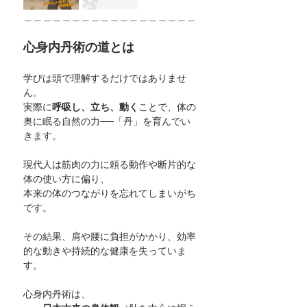
＿＿＿＿＿＿＿＿＿＿＿＿＿＿＿＿＿＿
心身内丹術の道とは
学びは頭で理解するだけではありませ
ん。
実際に
呼吸し、立ち、動く
ことで、体の
奥に眠る自然の力──「丹」を育んでい
きます。
現代人は筋肉の力に頼る動作や断片的な
体の使い方に偏り、
本来の体のつながりを忘れてしまいがち
です。
その結果、肩や腰に負担がかかり、効率
的な動きや持続的な健康を失っていま
す。
心身内丹術は、