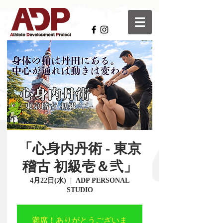
「心身内丹術 - 東京
稽古 初級壱＆弐」
4月22日(水)
  |  
ADP PERSONAL
STUDIO
満席！ありがとうございま