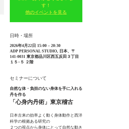
す！
他のイベントを見る
日時・場所
2026年4月22日 15:00 – 20:30
ADP PERSONAL STUDIO, 日本、〒
141-0031 東京都品川区西五反田３丁目
１５−５ ２階
セミナーについて
自然な体・負担のない身体を手に入れる
丹を作る
「心身内丹術」東京稽古
日本古来の効率よく動く身体動作と西洋
科学の根拠ある研究の
２つの視点から身体にとって自然な動き