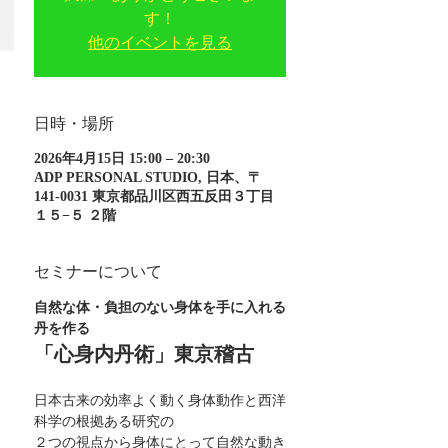
す！
他のイベントを見る
日時・場所
2026年4月15日 15:00 – 20:30
ADP PERSONAL STUDIO, 日本、〒
141-0031 東京都品川区西五反田３丁目
１５−５ ２階
セミナーについて
自然な体・負担のない身体を手に入れる
丹を作る
「心身内丹術」東京稽古
日本古来の効率よく動く身体動作と西洋
科学の根拠ある研究の
２つの視点から身体にとって自然な動き