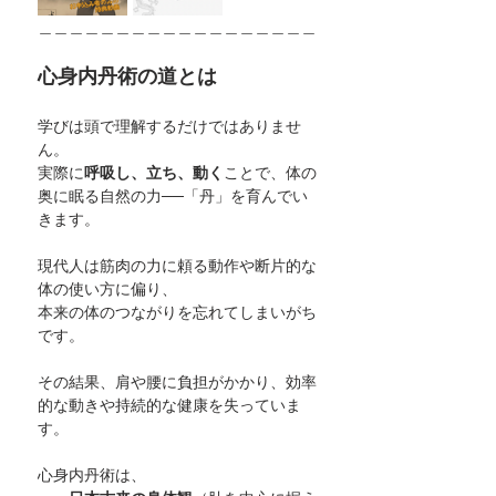
＿＿＿＿＿＿＿＿＿＿＿＿＿＿＿＿＿＿
心身内丹術の道とは
学びは頭で理解するだけではありませ
ん。
実際に
呼吸し、立ち、動く
ことで、体の
奥に眠る自然の力──「丹」を育んでい
きます。
現代人は筋肉の力に頼る動作や断片的な
体の使い方に偏り、
本来の体のつながりを忘れてしまいがち
です。
その結果、肩や腰に負担がかかり、効率
的な動きや持続的な健康を失っていま
す。
心身内丹術は、