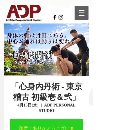
「心身内丹術 - 東京
稽古 初級壱＆弐」
4月15日(水)
  |  
ADP PERSONAL
STUDIO
満席！ありがとうございま