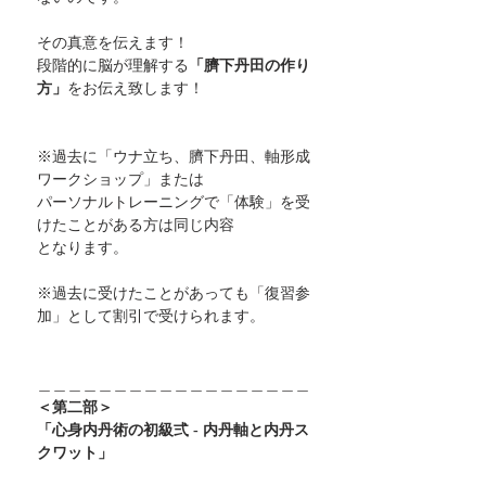
その真意を伝えます！
段階的に脳が理解する
「臍下丹田の作り
方」
をお伝え致します！
※過去に「ウナ立ち、臍下丹田、軸形成
ワークショップ」または
パーソナルトレーニングで「体験」を受
けたことがある方は同じ内容
となります。
※過去に受けたことがあっても「復習参
加」として割引で受けられます。
＿＿＿＿＿＿＿＿＿＿＿＿＿＿＿＿＿＿
＜第二部＞
「心身内丹術の初級弍 - 内丹軸と内丹ス
クワット」