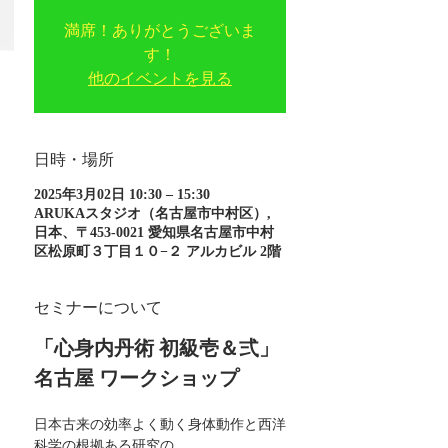
満席！ありがとうございま
す！
他のイベントを見る
日時・場所
2025年3月02日 10:30 – 15:30
ARUKAスタジオ（名古屋市中村区）,
日本、〒453-0021 愛知県名古屋市中村
区松原町３丁目１０−２ アルカビル 2階
セミナーについて
「心身内丹術 初級壱＆弍」
名古屋 ワークショップ
日本古来の効率よく動く身体動作と西洋
科学の根拠ある研究の