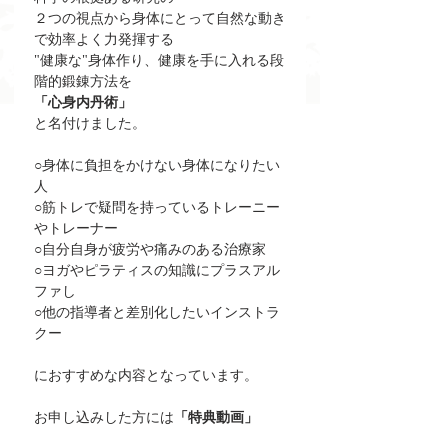
２つの視点から身体にとって自然な動き
で効率よく力発揮する
"健康な"身体作り、健康を手に入れる段
階的鍛錬方法を
「心身内丹術」
と名付けました。
○身体に負担をかけない身体になりたい
人
○筋トレで疑問を持っているトレーニー
やトレーナー
○自分自身が疲労や痛みのある治療家
○ヨガやピラティスの知識にプラスアル
ファし
○他の指導者と差別化したいインストラ
クー
におすすめな内容となっています。
お申し込みした方には
「特典動画」