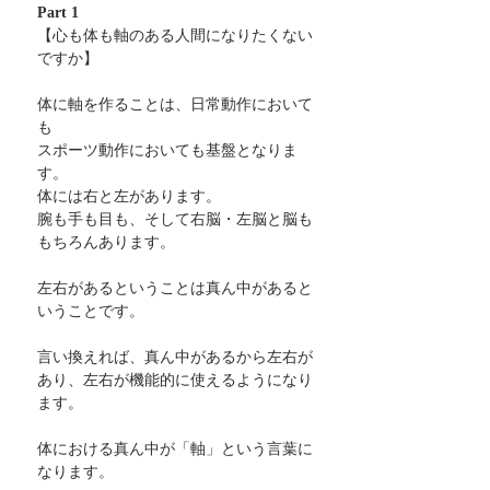
Part 1
【心も体も軸のある人間になりたくない
ですか】
体に軸を作ることは、日常動作において
も
スポーツ動作においても基盤となりま
す。
体には右と左があります。
腕も手も目も、そして右脳・左脳と脳も
もちろんあります。
左右があるということは真ん中があると
いうことです。
言い換えれば、真ん中があるから左右が
あり、左右が機能的に使えるようになり
ます。
体における真ん中が「軸」という言葉に
なります。