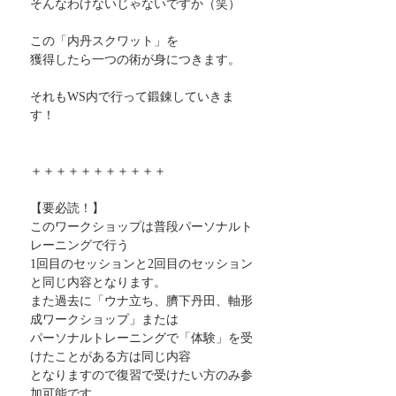
そんなわけないじゃないですか（笑）
この「内丹スクワット」を
獲得したら一つの術が身につきます。
それもWS内で行って鍛錬していきま
す！
＋＋＋＋＋＋＋＋＋＋＋
【要必読！】
このワークショップは普段パーソナルト
レーニングで行う
1回目のセッションと2回目のセッション
と同じ内容となります。
また過去に「ウナ立ち、臍下丹田、軸形
成ワークショップ」または
パーソナルトレーニングで「体験」を受
けたことがある方は同じ内容
となりますので復習で受けたい方のみ参
加可能です。