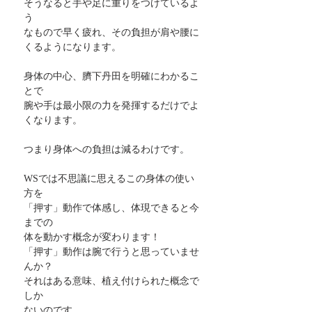
そうなると手や足に重りをつけているよ
う
なもので早く疲れ、その負担が肩や腰に
くるようになります。
身体の中心、臍下丹田を明確にわかるこ
とで
腕や手は最小限の力を発揮するだけでよ
くなります。
つまり身体への負担は減るわけです。
WSでは不思議に思えるこの身体の使い
方を
「押す」動作で体感し、体現できると今
までの
体を動かす概念が変わります！
「押す」動作は腕で行うと思っていませ
んか？
それはある意味、植え付けられた概念で
しか
ないのです。