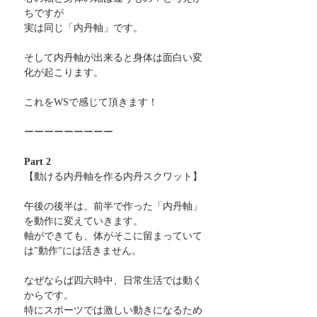
ちですが
実は同じ「内丹軸」です。
そして内丹軸が出来ると身体は面白い変
化が起こります。
これをWSで感じて頂きます！
ーーーーーーーーー
Part 2
【動ける内丹軸を作る内丹スクワット】
午後の後半は、前半で作った「内丹軸」
を動作に変えていきます。
軸ができても、体がそこに留まっていて
は"動作"には活きません。
なぜならば四六時中、日常生活では動く
からです。
特にスポーツでは激しい動きになるため