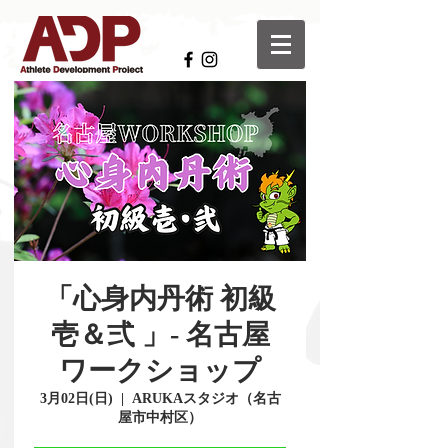
「心身内丹術 初級
壱＆弍 」- 名古屋
ワークショップ
3月02日(日)
  |  
ARUKAスタジオ（名古
屋市中村区）