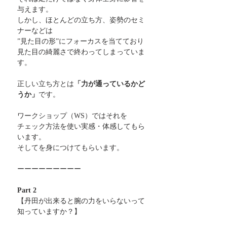
与えます。
しかし、ほとんどの立ち方、姿勢のセミ
ナーなどは
”見た目の形”にフォーカスを当てており
見た目の綺麗さで終わってしまっていま
す。
正しい立ち方とは
「力が通っているかど
うか」
です。
ワークショップ（WS）ではそれを
チェック方法を使い実感・体感してもら
います。
そしてを身につけてもらいます。
ーーーーーーーーー
Part 2
【丹田が出来ると腕の力をいらないって
知っていますか？】