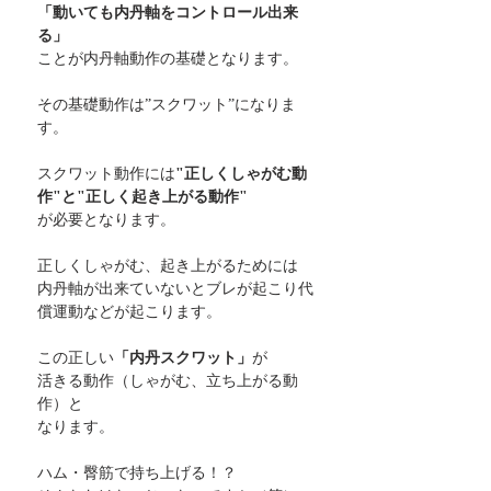
「動いても内丹軸をコントロール出来
る」
ことが内丹軸動作の基礎となります。
その基礎動作は”スクワット”になりま
す。
スクワット動作には
"正しくしゃがむ動
作"と"正しく起き上がる動作"
が必要となります。
正しくしゃがむ、起き上がるためには
内丹軸が出来ていないとブレが起こり代
償運動などが起こります。
この正しい
「内丹スクワット」
が
活きる動作（しゃがむ、立ち上がる動
作）と
なります。
ハム・臀筋で持ち上げる！？