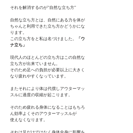
それを解消するのが”自然な立ち方”
自然な立ち方とは、自然にある力を体が
ちゃんと利用できた立ち方かどうかにな
ります。
この立ち方を
と私は名づけました。
「ウ
ナ立ち」
現代人のほとんどの立ち方はこの自然な
立ち方が出来ていません。
そのため足への負担が必要以上に大きく
なり疲れやすくなっています。
またそれにより体は代償しアウターマッ
スルに過度の収縮が起こります。
そのため疲れる身体になることはもちろ
ん効率よくそのアウターマッスルが
使えなくなります。
それは足だけではなく身体全身に影響を