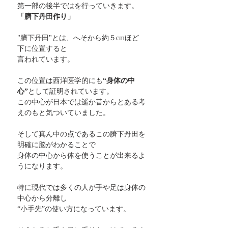
第一部の後半ではを行っていきます。
「臍下丹田作り」
"臍下丹田"とは、へそから約５cmほど
下に位置すると
言われています。
この位置は西洋医学的にも
“身体の中
心”
として証明されています。
この中心が日本では遥か昔からとある考
えのもと気ついていました。
そして真ん中の点であるこの臍下丹田を
明確に脳がわかることで
身体の中心から体を使うことが出来るよ
うになります。
特に現代では多くの人が手や足は身体の
中心から分離し
“小手先”の使い方になっています。