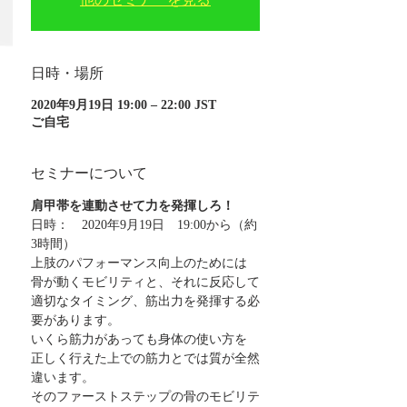
他のセミナーを見る
日時・場所
2020年9月19日 19:00 – 22:00 JST
ご自宅
セミナーについて
肩甲帯を連動させて力を発揮しろ！
日時：　2020年9月19日　19:00から（約
3時間）
上肢のパフォーマンス向上のためには
骨が動くモビリティと、それに反応して
適切なタイミング、筋出力を発揮する必
要があります。
いくら筋力があっても身体の使い方を
正しく行えた上での筋力とでは質が全然
違います。
そのファーストステップの骨のモビリテ