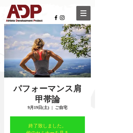
パフォーマンス肩
甲帯論
9月19日(土)
  |  
ご自宅
終了致しました。