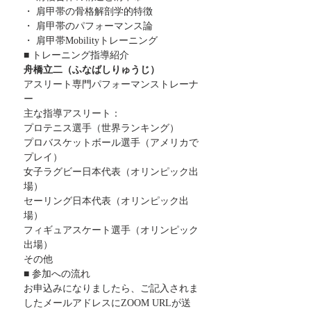
・ 肩甲帯の骨格解剖学的特徴
・ 肩甲帯のパフォーマンス論
・ 肩甲帯Mobilityトレーニング
■ トレーニング指導紹介
舟橋立二（ふなばしりゅうじ）
アスリート専門パフォーマンストレーナ
ー
主な指導アスリート：
プロテニス選手（世界ランキング）
プロバスケットボール選手（アメリカで
プレイ）
女子ラグビー日本代表（オリンピック出
場）
セーリング日本代表（オリンピック出
場）
フィギュアスケート選手（オリンピック
出場）
その他
■ 参加への流れ
お申込みになりましたら、ご記入されま
したメールアドレスにZOOM URLが送