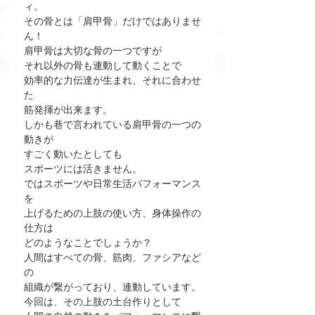
ィ。
その骨とは「肩甲骨」だけではありませ
ん！
肩甲骨は大切な骨の一つですが
それ以外の骨も連動して動くことで
効率的な力伝達が生まれ、それに合わせ
た
筋発揮が出来ます。
しかも巷で言われている肩甲骨の一つの
動きが
すごく動いたとしても
スポーツには活きません。
ではスポーツや日常生活パフォーマンス
を
上げるための上肢の使い方、身体操作の
仕方は
どのようなことでしょうか？
人間はすべての骨、筋肉、ファシアなど
の
組織が繋がっており、連動しています。
今回は、その上肢の土台作りとして