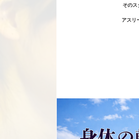
そのス
アスリ