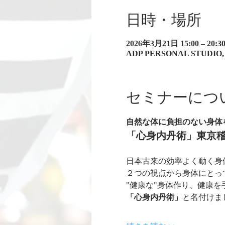
日時・場所
2026年3月21日 15:00 – 20:3
ADP PERSONAL STU
セミナーにつ
自然な体に負担のない身体
「心身内丹術」東京
日本古来の効率よく動く身
２つの視点から身体にとっ
"健康な"身体作り、健康
「心身内丹術」
と名付けま