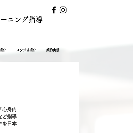
レーニング指導
紹介
スタジオ紹介
契約実績
「心身内
など指導
”を日本