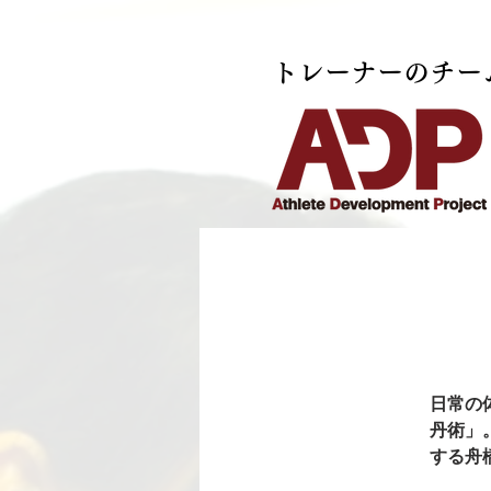
トレーナーのチー
日常の
丹術」
する舟