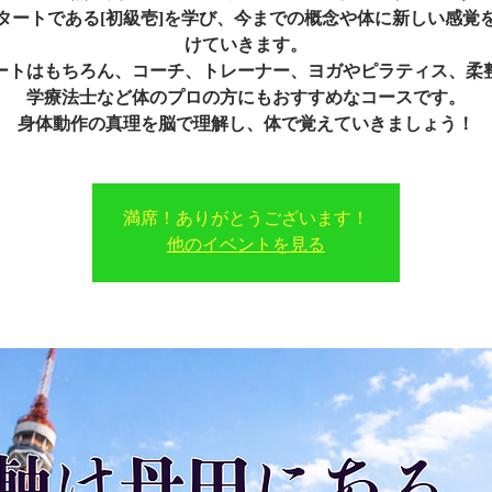
タートである[初級壱]を学び、今までの概念や体に新しい感覚
けていきます。
ートはもちろん、コーチ、トレーナー、ヨガやピラティス、柔
学療法士など体のプロの方にもおすすめなコースです。
身体動作の真理を脳で理解し、体で覚えていきましょう！
満席！ありがとうございます！
他のイベントを見る