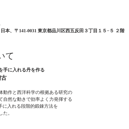
0
DIO, 日本、〒141-0031 東京都品川区西五反田３丁目１５−５ ２階
いて
を手に入れる丹を作る
稽古
体動作と西洋科学の根拠ある研究の
て自然な動きで効率よく力発揮する
を手に入れる段階的鍛錬方法を
した。