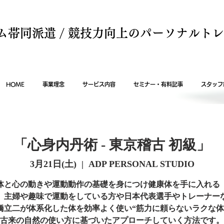
ム帯同派遣 / 競技力向上のパーソナルト
HOME
事業理念
サービス内容
セミナー・有料記事
スタッフ
「心身内丹術 - 東京稽古 初級」
3月21日(土)
  |  
ADP PERSONAL STUDIO
体と心の動きや運動動作の基礎を身につけ健康体を手に入れる
。主婦や趣味で運動をしている方や日本代表選手やトレーナー
橋立二が体系化した体を効率よく使い“筋力に頼らないラクな体
古来の自然の使い方に基づいたアプローチしていく方法です。