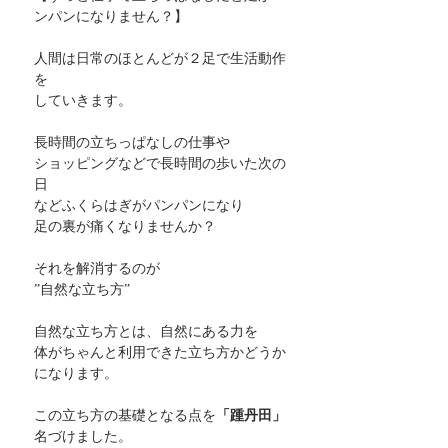
ンパンになりません？】
人間は日常のほとんどが２足で生活動作
を
していきます。
長時間の立ちっぱなしの仕事や
ショッピングなどで長時間の歩いた次の
日
などふくらはぎがパンパンになり
足の裏が痛くなりませんか？
それを解消するのが
”自然な立ち方”
自然な立ち方とは、自然にある力を
体がちゃんと利用できた立ち方かどうか
になります。
この立ち方の基礎となる点を
「踵丹田」
名づけました。