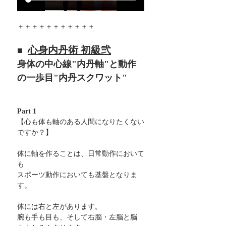
＋＋＋＋＋＋＋＋＋＋＋
心身内丹術 初級弐
■  
身体の中心線"内丹軸"と動作
の一歩目"内丹スクワット"
Part 1
【心も体も軸のある人間になりたくない
ですか？】
体に軸を作ることは、日常動作において
も
スポーツ動作においても基盤となりま
す。
体には右と左があります。
腕も手も目も、そして右脳・左脳と脳