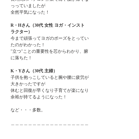
っっていましたが
全然平気になった！
R・Hさん（30代 女性 ヨガ・インスト
ラクター）
今まで頑張ってヨガのポーズをとってい
たのがわかった！
"立つ"ことの重要性を芯からわかり、腑
に落ちた！
K・Yさん（30代 主婦）
子供を抱っこしていると腕や腰に疲労が
大きかったですが
休むと回復が早くなり子育てが楽になり
余裕が持てるようになった！
など・・・多数。
＿＿＿＿＿＿＿＿＿＿＿＿＿＿＿＿＿＿