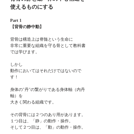
使えるものにする
Part 1 
【背骨の静中動】
背骨は構造上は脊髄という生命に
非常に重要な組織を守る骨として教科書
では学びます。
しかし
動作においてはそれだけではないので
す！
身体の"丹"の繋がりである身体軸（内丹
軸）を
大きく関わる組織です。
その背骨には２つのあり用があります。
１つ目は、「静」の動作・操作。
そして２つ目は、「動」の動作・操作。