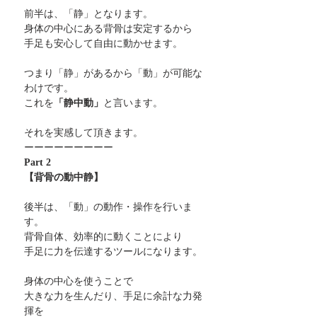
前半は、「静」となります。
身体の中心にある背骨は安定するから
手足も安心して自由に動かせます。
つまり「静」があるから「動」が可能な
わけです。
これを
「静中動」
と言います。
それを実感して頂きます。
ーーーーーーーーー
Part 2
【背骨の動中静】
後半は、「動」の動作・操作を行いま
す。
背骨自体、効率的に動くことにより
手足に力を伝達するツールになります。
身体の中心を使うことで
大きな力を生んだり、手足に余計な力発
揮を