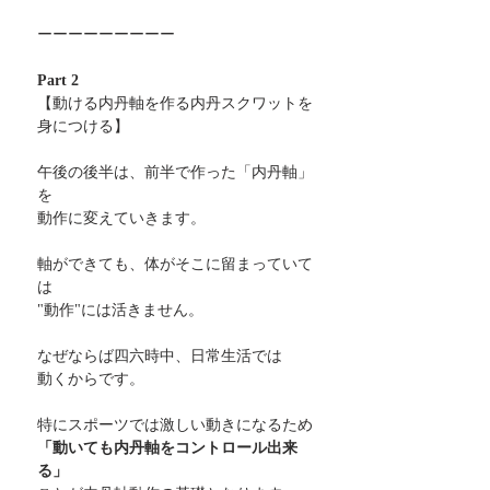
ーーーーーーーーー
Part 2
【動ける内丹軸を作る内丹スクワットを
身につける】
午後の後半は、前半で作った「内丹軸」
を
動作に変えていきます。
軸ができても、体がそこに留まっていて
は
"動作"には活きません。
なぜならば四六時中、日常生活では
動くからです。
特にスポーツでは激しい動きになるため
「動いても内丹軸をコントロール出来
る」