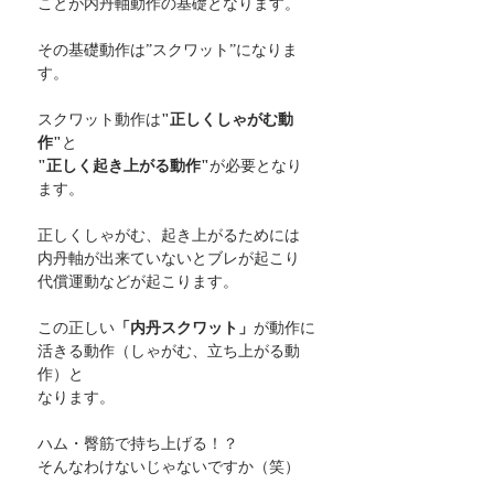
ことが内丹軸動作の基礎となります。
その基礎動作は”スクワット”になりま
す。
スクワット動作は
"正しくしゃがむ動
作"
と
"正しく起き上がる動作"
が必要となり
ます。
正しくしゃがむ、起き上がるためには
内丹軸が出来ていないとブレが起こり
代償運動などが起こります。
この正しい
「内丹スクワット」
が動作に
活きる動作（しゃがむ、立ち上がる動
作）と
なります。
ハム・臀筋で持ち上げる！？
そんなわけないじゃないですか（笑）