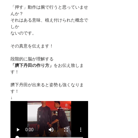
「押す」動作は腕で行うと思っていませ
んか？
それはある意味、植え付けられた概念で
しか
ないのです。
その真意を伝えます！
段階的に脳が理解する
「臍下丹田の作り方」
をお伝え致しま
す！
臍下丹田が出来ると姿勢も強くなりま
す！
↓