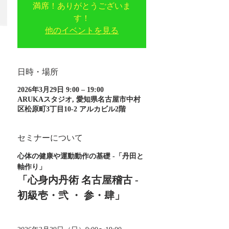
満席！ありがとうございま
す！
他のイベントを見る
日時・場所
2026年3月29日 9:00 – 19:00
ARUKAスタジオ, 愛知県名古屋市中村
区松原町3丁目10-2 アルカビル2階
セミナーについて
心体の健康や運動動作の基礎 -「丹田と
軸作り」
「心身内丹術 名古屋稽古 - 
初級壱・弐 ・ 参・肆」