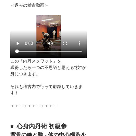
＜過去の稽古動画＞
この「内丹スクワット」を
獲得したら一つの不思議と思える"技"が
身につきます。
それも稽古内で行って鍛錬していきま
す！
＋＋＋＋＋＋＋＋＋＋＋
心身内丹術 初級参
■  
背骨の静と動 - 体の中心構造を