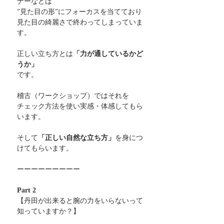
ナーなどは
”見た目の形”にフォーカスを当てており
見た目の綺麗さで終わってしまっていま
す。
正しい立ち方とは
「力が通しているかど
うか」
です。
稽古（ワークショップ）ではそれを
チェック方法を使い実感・体感してもら
います。
そして
「正しい自然な立ち方」
を身につ
けてもらいます。
ーーーーーーーーー
Part 2
【丹田が出来ると腕の力をいらないって
知っていますか？】