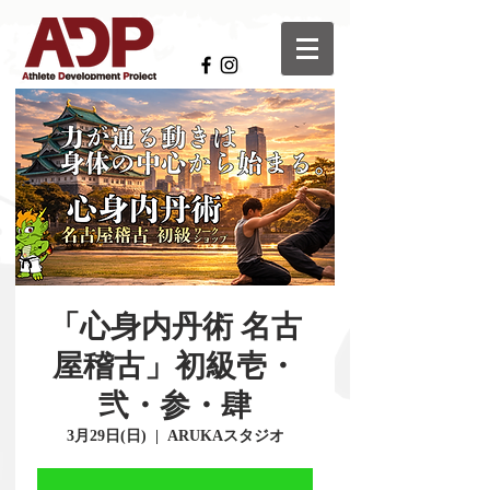
「心身内丹術 名古
屋稽古」初級壱・
弐・参・肆
3月29日(日)
  |  
ARUKAスタジオ