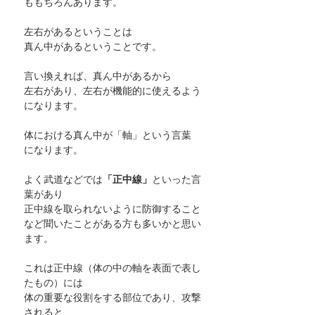
ももちろんあります。
左右があるということは
真ん中があるということです。
言い換えれば、真ん中があるから
左右があり、左右が機能的に使えるよう
になります。
体における真ん中が「軸」という言葉
になります。
よく武道などでは
「正中線」
といった言
葉があり
正中線を取られないように防御すること
など聞いたことがある方も多いかと思い
ます。
これは正中線（体の中の軸を表面で表し
たもの）には
体の重要な役割をする部位であり、攻撃
されると