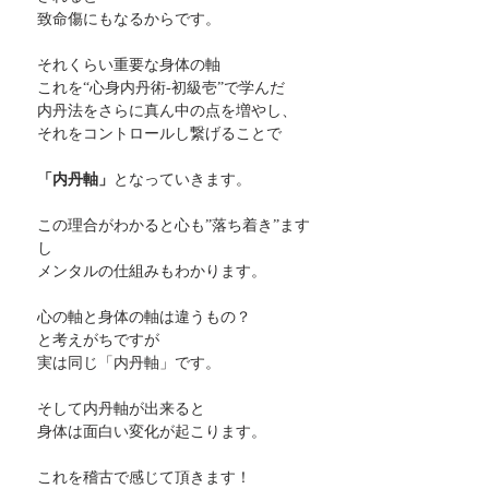
致命傷にもなるからです。
それくらい重要な身体の軸
これを“心身内丹術-初級壱”で学んだ
内丹法をさらに真ん中の点を増やし、
それをコントロールし繋げることで
「内丹軸」
となっていきます。
この理合がわかると心も”落ち着き”ます
し
メンタルの仕組みもわかります。
心の軸と身体の軸は違うもの？
と考えがちですが
実は同じ「内丹軸」です。
そして内丹軸が出来ると
身体は面白い変化が起こります。
これを稽古で感じて頂きます！