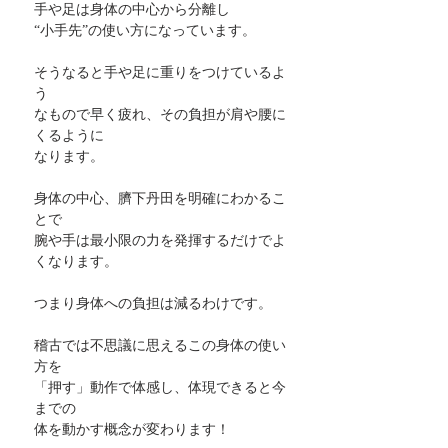
手や足は身体の中心から分離し
“小手先”の使い方になっています。
そうなると手や足に重りをつけているよ
う
なもので早く疲れ、その負担が肩や腰に
くるように
なります。
身体の中心、臍下丹田を明確にわかるこ
とで
腕や手は最小限の力を発揮するだけでよ
くなります。
つまり身体への負担は減るわけです。
稽古では不思議に思えるこの身体の使い
方を
「押す」動作で体感し、体現できると今
までの
体を動かす概念が変わります！