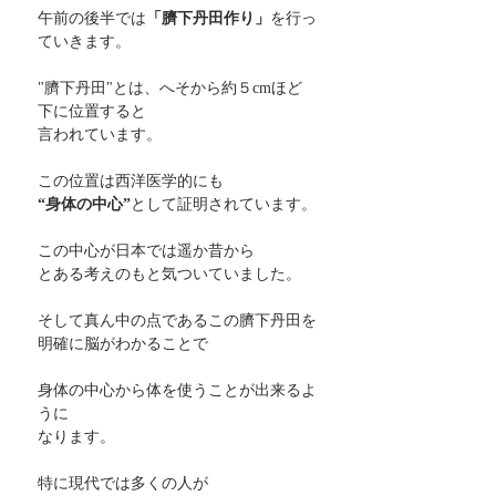
午前の後半では
「臍下丹田作り」
を行っ
ていきます。
"臍下丹田"とは、へそから約５cmほど
下に位置すると
言われています。
この位置は西洋医学的にも
“身体の中心”
として証明されています。
この中心が日本では遥か昔から
とある考えのもと気ついていました。
そして真ん中の点であるこの臍下丹田を
明確に脳がわかることで
身体の中心から体を使うことが出来るよ
うに
なります。
特に現代では多くの人が