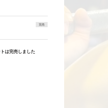
完売
ントは完売しました