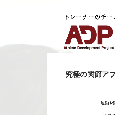
トレーナーのチー
究極の関節アプロ
運動や