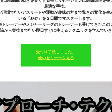
めに関節面の動きを良くするモビリゼーションは関節環境を整
最適な手技。
ツ現場で行いアスリートや運動が趣味の方まで驚きの変化を生
いる「JM7」を２日間でマスターします。
表トレーナーやメジャーリーグのトレーナーも受けてきたこの
論から実技まで行い即日すぐに使えるテクニックを学んでいき
受付終了致しました。
他のセミナーを見る