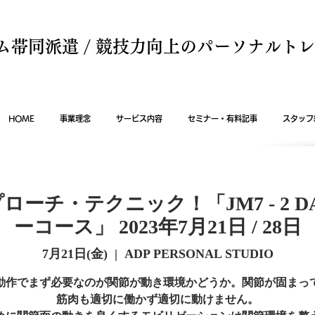
ム帯同派遣 / 競技力向上のパーソナルト
HOME
事業理念
サービス内容
セミナー・有料記事
スタッフ
ーチ・テクニック！「JM7 - 2 D
ーコース」 2023年7月21日 / 28日
7月21日(金)
  |  
ADP PERSONAL STUDIO
動作でまず必要なのが関節が動き環境かどうか。関節が固まっ
筋肉も適切に働かず適切に動けません。