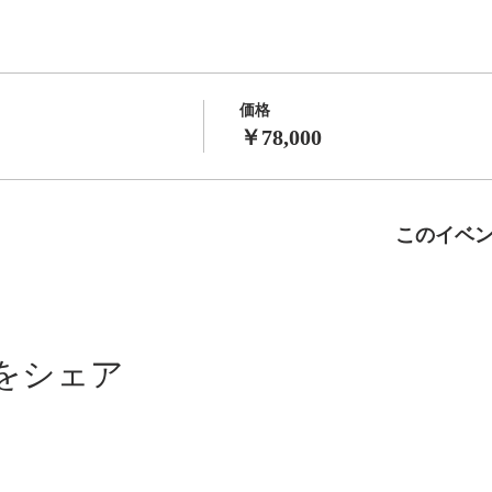
価格
￥78,000
このイベ
をシェア