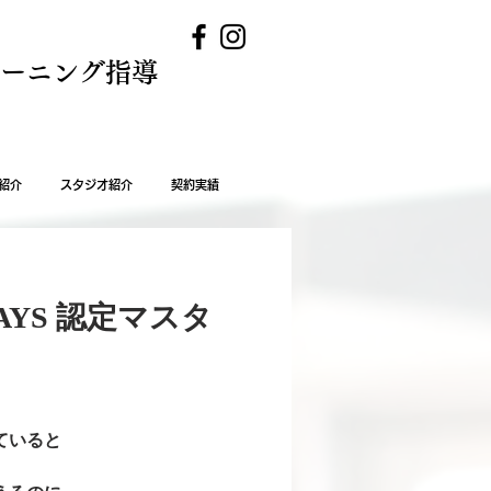
レーニング指導
紹介
スタジオ紹介
契約実績
AYS 認定マスタ
ていると