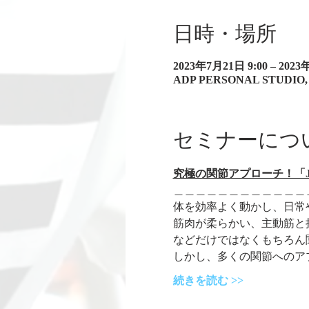
日時・場所
2023年7月21日 9:00 – 2023
ADP PERSONAL STUDI
セミナーにつ
究極の関節アプローチ！「JM7
＿＿＿＿＿＿＿＿＿＿＿＿
体を効率よく動かし、日常
筋肉が柔らかい、主動筋と
などだけではなくもちろん
しかし、多くの関節へのア
続きを読む >>