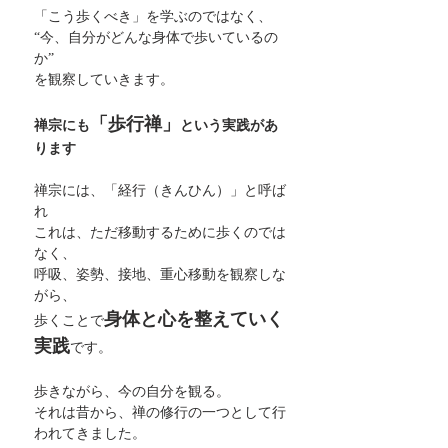
「こう歩くべき」を学ぶのではなく、
“今、自分がどんな身体で歩いているの
か”
を観察していきます。
「歩行禅」
禅宗にも
という実践があ
ります
禅宗には、「経行（きんひん）」と呼ば
れ
これは、ただ移動するために歩くのでは
なく、
呼吸、姿勢、接地、重心移動を観察しな
がら、
身体と心を整えていく
歩くことで
実践
です。
歩きながら、今の自分を観る。
それは昔から、禅の修行の一つとして行
われてきました。