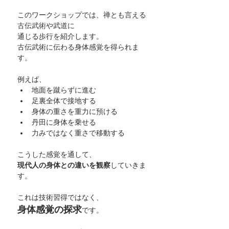
このワークショップでは、禅とも言える
古伝武術や武道に
通じる歩行を紹介します。
古伝武術に伝わる身体感覚を得られま
す。
例えば、
地面を蹴らずに進む
足裏全体で接地する
身体の重さを重力に預ける
丹田に身体を乗せる
力みではなく重さで移動する
こうした感覚を通して、
現代人の身体との違いを観察
していきま
す。
これは技術習得ではなく、
身体感覚の探求
です。