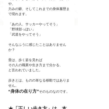
や、
力みの癖、そしてこれまでの身体履歴ま
で現れます。
「あの人、サッカーやってそう」
「野球部っぽい」
「武道をやってそう」
そんなふうに感じたことはありません
か？
昔は、歩く姿を見れば
その人の職業や生き方まで分かる、
と言われていました。
歩きとは、ものの単なる移動ではありま
せん。
“身体の在り方”
そのものなのです。
★「正しい歩き方」は、本