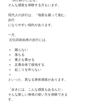
 「頭が静かになる」
そんな感覚を体験する方もいます。
現代人の歩行は、「地面を蹴って進む」
歩行
になりやすい傾向があります。
一方、
 古伝武術由来の歩行には、
蹴らない
落ちる
重さを乗せる
足裏全体で接地する
起こりを作らない
といった、異なる身体感覚があります。
「歩きには、こんな感覚もあるんだ」
そんな新しい身体の使い方を体験できま
す。