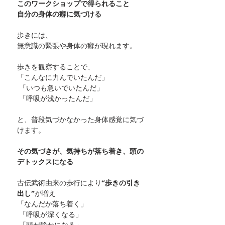
このワークショップで得られること
自分の身体の癖に気づける
歩きには、
無意識の緊張や身体の癖が現れます。
歩きを観察することで、
「こんなに力んでいたんだ」
 「いつも急いでいたんだ」
 「呼吸が浅かったんだ」
と、普段気づかなかった身体感覚に気づ
けます。
その気づきが、気持ちが落ち着き、頭の
デトックスになる
古伝武術由来の歩行により
“歩きの引き
出し”
が増え
「なんだか落ち着く」
 「呼吸が深くなる」