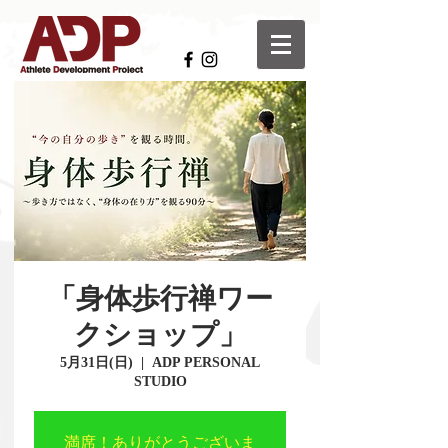
「身体歩行禅ワー
クショップ」
5月31日(日)
  |  
ADP PERSONAL
STUDIO
満席！ありがとうございま